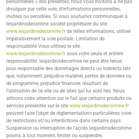
personnelles » des présentes, nous vous invitons à ne pas
divulguer par cette voie, d’informations personnelles,
inutiles ou sensibles. Si vous souhaitez communiquer à
lesjardinsdecorinne
société propriétaire du site
www.lesjardinsdecorinne.fr
de telles informations, utiliser
impérativement la voie postale.
Limitation de
responsabilité
Vous utilisez le site
www.lesjardinsdecorinne.fr
sous votre seule et entière
responsabilité.
lesjardinsdecorinne
ne peut être tenue
pour responsable des dommages directs ou indirects tels
que, notamment, préjudice matériel, pertes de données ou
de programme, préjudice financier, résultant de
l’utilisation de ce site ou de sites qui lui sont liés. Nous
attirons votre attention sur le fait que certains produits ou
services présentés sur le site
www.lesjardinsdecorinne.fr
peuvent faire l’objet de réglementations particulières voire
de restrictions et/ou interdictions dans certains pays.
Suspension ou interruption de l’accès
lesjardinsdecorinne
pourra, à tout moment, limiter ou suspendre,