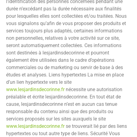
l’identification des personnes concernées pendant une
durée n’excédant pas la durée nécessaire aux finalités
pour lesquelles elles sont collectées et/ou traitées. Nous
vous signalons qu’afin de vous proposer des produits et
services toujours plus adaptés, certaines informations
non personnelles, relatives à votre activité sur ce site,
seront automatiquement collectées. Ces informations
sont destinées à
lesjardinsdecorinne
et pourront
également être utilisées dans le cadre d’opérations
commerciales ou de marketing ou servir de base à des
études et analyses.
Liens hypertextes
La mise en place
d’un lien hypertexte vers le site
www.lesjardinsdecorinne.fr
nécessite une autorisation
préalable et écrite
lesjardinsdecorinne
. En tout état de
cause,
lesjardinsdecorinne
n’est en aucun cas tenue
responsable du contenu ainsi que des produits ou
services proposés sur les sites auxquels le site
www.lesjardinsdecorinne.fr
se trouverait lié par des liens
hypertextes ou tout autre type de liens.
Sécurité
Vous