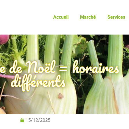
Accueil
Marché
Services
e de Noël = horaires
différents
15/12/2025