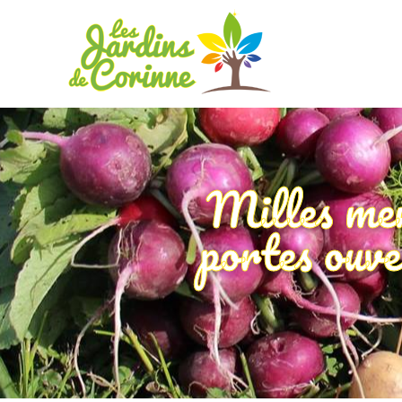
Milles mer
portes ouve